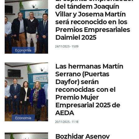
del tándem Joaquín
Villar y Josema Martín
será reconocido en los
Premios Empresariales
Daimiel 2025
24/11/2025 - 15:09
Economía
Las hermanas Martín
Serrano (Puertas
Dayfor) serán
reconocidas con el
Premio Mujer
Empresarial 2025 de
AEDA
Economía
20/11/2025 - 11:18
Bozhidar Asenov