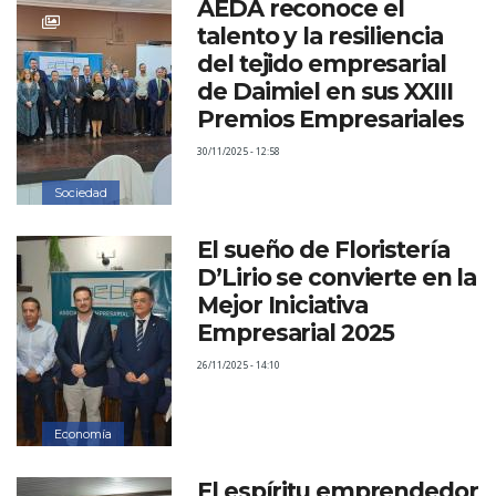
AEDA reconoce el
talento y la resiliencia
del tejido empresarial
de Daimiel en sus XXIII
Premios Empresariales
30/11/2025 - 12:58
Sociedad
El sueño de Floristería
D’Lirio se convierte en la
Mejor Iniciativa
Empresarial 2025
26/11/2025 - 14:10
Economía
El espíritu emprendedor