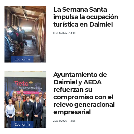
La Semana Santa
impulsa la ocupación
turística en Daimiel
08/04/2026 - 14:19
Economía
Ayuntamiento de
Daimiel y AEDA
refuerzan su
compromiso con el
relevo generacional
empresarial
20/03/2026 - 13:26
Economía