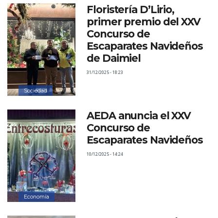
Floristería D’Lirio,
primer premio del XXV
Concurso de
Escaparates Navideños
de Daimiel
31/12/2025 - 18:23
Sociedad
AEDA anuncia el XXV
Concurso de
Escaparates Navideños
10/12/2025 - 14:24
Economía