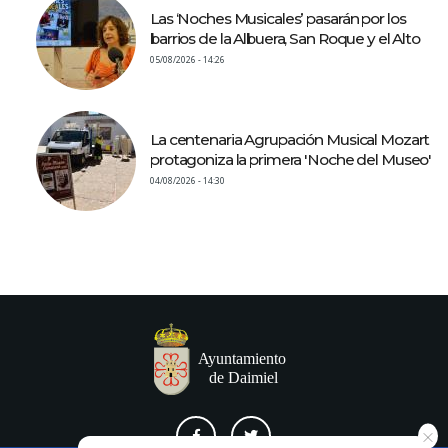
Las ‘Noches Musicales’ pasarán por los
barrios de la Albuera, San Roque y el Alto
05/08/2026 - 14:26
La centenaria Agrupación Musical Mozart
protagoniza la primera 'Noche del Museo'
04/08/2026 - 14:30