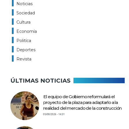
Noticias
Sociedad
Cultura
Economía
Politíca
Deportes
Revista
ÚLTIMAS NOTICIAS
El equipo de Gobierno reformulará el
proyecto de la plaza para adaptarlo a la
realidad del mercado de la construcción
05/08/2026 - 14:31