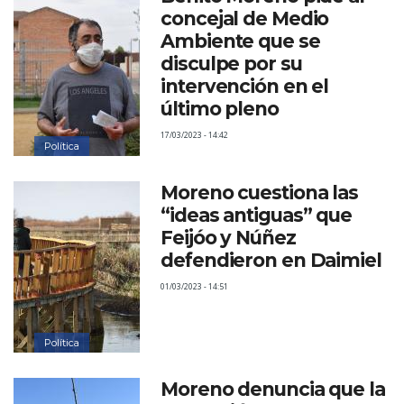
concejal de Medio
Ambiente que se
disculpe por su
intervención en el
último pleno
17/03/2023 - 14:42
Política
Moreno cuestiona las
“ideas antiguas” que
Feijóo y Núñez
defendieron en Daimiel
01/03/2023 - 14:51
Política
Moreno denuncia que la