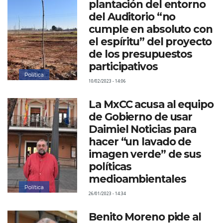
plantación del entorno
del Auditorio “no
cumple en absoluto con
el espíritu” del proyecto
de los presupuestos
participativos
Política
10/02/2023 - 14:06
La MxCC acusa al equipo
de Gobierno de usar
Daimiel Noticias para
hacer “un lavado de
imagen verde” de sus
políticas
medioambientales
Política
26/01/2023 - 14:34
Benito Moreno pide al