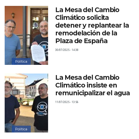
La Mesa del Cambio
Climático solicita
detener y replantear la
remodelación de la
Plaza de España
30/07/2025 - 14:38
Política
La Mesa del Cambio
Climático insiste en
remunicipalizar el agua
11/07/2025 - 13:56
Política