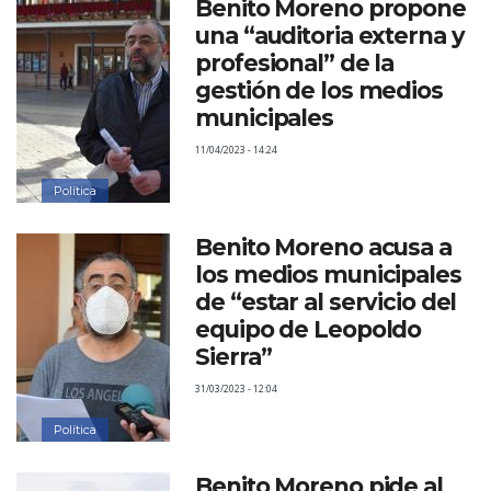
Benito Moreno propone
una “auditoria externa y
profesional” de la
gestión de los medios
municipales
11/04/2023 - 14:24
Política
Benito Moreno acusa a
los medios municipales
de “estar al servicio del
equipo de Leopoldo
Sierra”
31/03/2023 - 12:04
Política
Benito Moreno pide al