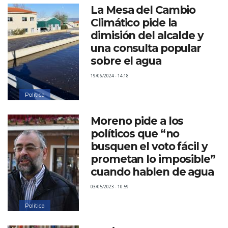
La Mesa del Cambio
Climático pide la
dimisión del alcalde y
una consulta popular
sobre el agua
19/06/2024 - 14:18
Política
Moreno pide a los
políticos que “no
busquen el voto fácil y
prometan lo imposible”
cuando hablen de agua
03/05/2023 - 10:59
Política