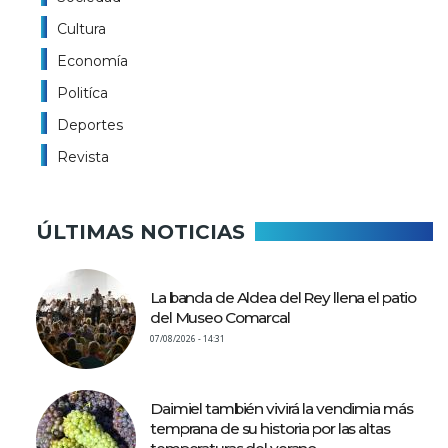
Cultura
Economía
Politíca
Deportes
Revista
ÚLTIMAS NOTICIAS
La banda de Aldea del Rey llena el patio
del Museo Comarcal
07/08/2026 - 14:31
Daimiel también vivirá la vendimia más
temprana de su historia por las altas