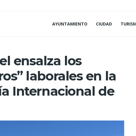
AYUNTAMIENTO
CIUDAD
TURIS
l ensalza los
ros” laborales en la
ía Internacional de