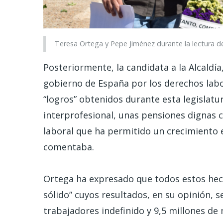
Teresa Ortega y Pepe Jiménez durante la lectura de
Posteriormente, la candidata a la Alcaldí
gobierno de España por los derechos labo
“logros” obtenidos durante esta legislatu
interprofesional, unas pensiones dignas 
laboral que ha permitido un crecimiento e
comentaba.
Ortega ha expresado que todos estos hec
sólido” cuyos resultados, en su opinión, s
trabajadores indefinido y 9,5 millones d