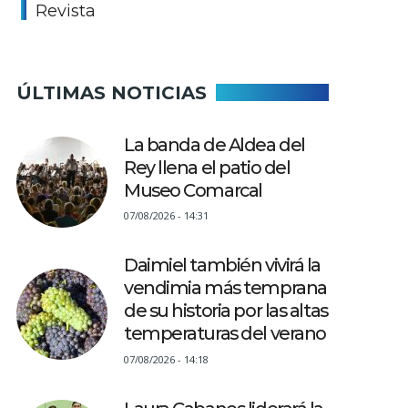
Revista
ÚLTIMAS NOTICIAS
La banda de Aldea del
Rey llena el patio del
Museo Comarcal
07/08/2026 - 14:31
Daimiel también vivirá la
vendimia más temprana
de su historia por las altas
temperaturas del verano
07/08/2026 - 14:18