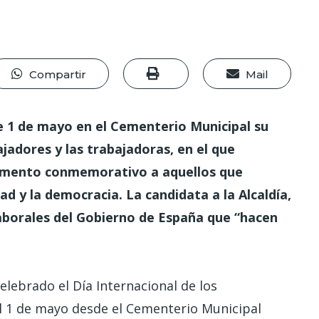
Compartir
Mail
e 1 de mayo en el Cementerio Municipal su
jadores y las trabajadoras, en el que
umento conmemorativo a aquellos que
ad y la democracia. La candidata a la Alcaldía,
laborales del Gobierno de España que “hacen
elebrado el Día Internacional de los
el 1 de mayo desde el Cementerio Municipal