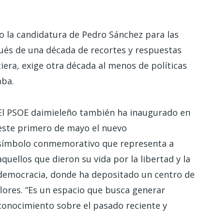
do la candidatura de Pedro Sánchez para las
ués de una década de recortes y respuestas
nciera, exige otra década al menos de políticas
aba.
El PSOE daimieleño también ha inaugurado en
este primero de mayo el nuevo
símbolo conmemorativo que representa a
aquellos que dieron su vida por la libertad y la
democracia, donde ha depositado un centro de
flores. “Es un espacio que busca generar
conocimiento sobre el pasado reciente y