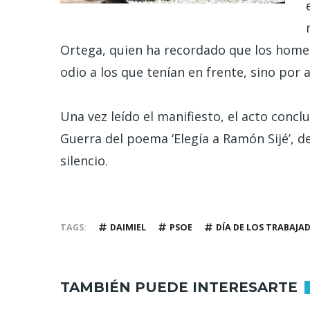
Ortega, quien ha recordado que los home
odio a los que tenían en frente, sino por 
Una vez leído el manifiesto, el acto concl
Guerra del poema ‘Elegía a Ramón Sijé’, 
silencio.
TAGS
DAIMIEL
PSOE
DÍA DE LOS TRABAJA
TAMBIÉN PUEDE INTERESARTE