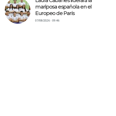
Laura Cabanes liderará la
mariposa española en el
Europeo de París
07/08/2026 - 09:46