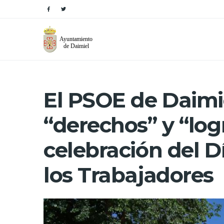
El PSOE de Daimie
“derechos” y “log
celebración del D
los Trabajadores