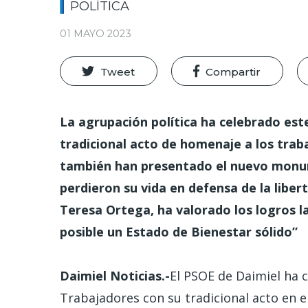
POLÍTICA
01 MAYO 2023
Tweet
Compartir
La agrupación política ha celebrado est
tradicional acto de homenaje a los traba
también han presentado el nuevo mon
perdieron su vida en defensa de la libert
Teresa Ortega, ha valorado los logros 
posible un Estado de Bienestar sólido”
Daimiel Noticias.-
El PSOE de Daimiel ha c
Trabajadores con su tradicional acto en 