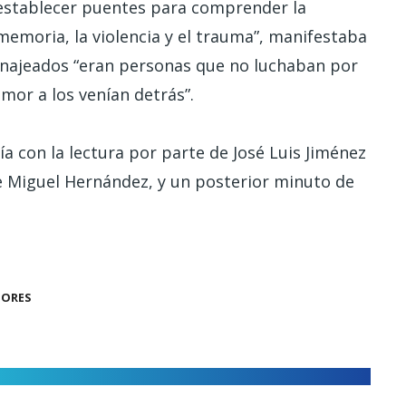
establecer puentes para comprender la
memoria, la violencia y el trauma”, manifestaba
najeados “eran personas que no luchaban por
amor a los venían detrás”.
uía con la lectura por parte de José Luis Jiménez
de Miguel Hernández, y un posterior minuto de
DORES