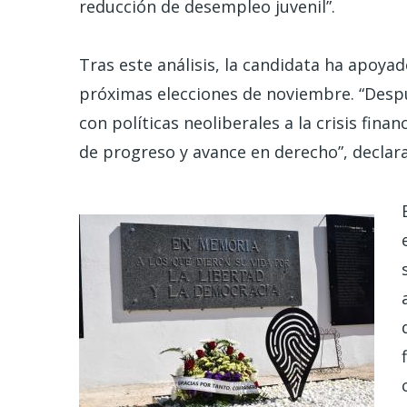
reducción de desempleo juvenil”.
Tras este análisis, la candidata ha apoya
próximas elecciones de noviembre. “Desp
con políticas neoliberales a la crisis fina
de progreso y avance en derecho”, declar