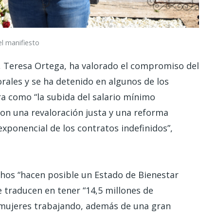
l manifiesto
a, Teresa Ortega, ha valorado el compromiso del
rales y se ha detenido en algunos de los
ra como “la subida del salario mínimo
con una revaloración justa y una reforma
xponencial de los contratos indefinidos”,
hos “hacen posible un Estado de Bienestar
e traducen en tener “14,5 millones de
e mujeres trabajando, además de una gran