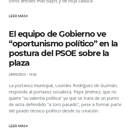
otros árboles más bajos y de hoja caduca”.
LEER MÁS
El equipo de Gobierno ve
“oportunismo político” en la
postura del PSOE sobre la
plaza
24/09/2025 - 13:02
La portavoz municipal, Lourdes Rodríguez de Guzmán,
responde al portavoz socialista, Pepe Jiménez, que no
quiere “su valentía política” ya que se trata de un punto
de vista defendido “a toro pasado”, pese a formar parte
del jurado técnico-político desde su creación.
LEER MÁS