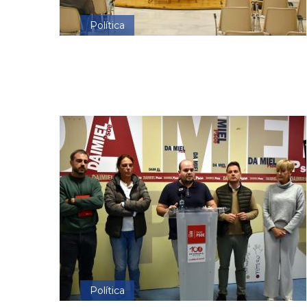
Política
Política