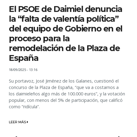
El PSOE de Daimiel denuncia
la “falta de valentía política”
del equipo de Gobierno en el
proceso para la
remodelación de la Plaza de
España
18/09/2025 - 13:16
Su portavoz, José Jiménez de los Galanes, cuestionó el
concurso de la Plaza de España, “que va a costarnos a
los daimieleños algo más de 100.000 euros”, y la votación
popular, con menos del 5% de participación, que calificó
como “ridícula”.
LEER MÁS