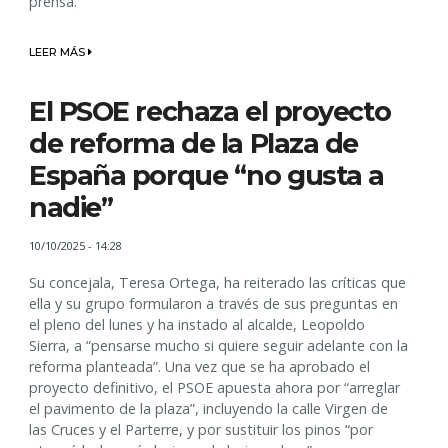
prensa.
LEER MÁS
El PSOE rechaza el proyecto
de reforma de la Plaza de
España porque “no gusta a
nadie”
10/10/2025 - 14:28
Su concejala, Teresa Ortega, ha reiterado las críticas que
ella y su grupo formularon a través de sus preguntas en
el pleno del lunes y ha instado al alcalde, Leopoldo
Sierra, a “pensarse mucho si quiere seguir adelante con la
reforma planteada”. Una vez que se ha aprobado el
proyecto definitivo, el PSOE apuesta ahora por “arreglar
el pavimento de la plaza”, incluyendo la calle Virgen de
las Cruces y el Parterre, y por sustituir los pinos “por