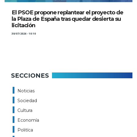
El PSOE propone replantear el proyecto de
la Plaza de España tras quedar desierta su
licitación
30/07/2026 - 10:10
SECCIONES
Noticias
Sociedad
Cultura
Economía
Politíca