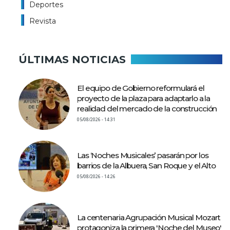
Deportes
Revista
ÚLTIMAS NOTICIAS
El equipo de Gobierno reformulará el
proyecto de la plaza para adaptarlo a la
realidad del mercado de la construcción
05/08/2026 - 14:31
Las ‘Noches Musicales’ pasarán por los
barrios de la Albuera, San Roque y el Alto
05/08/2026 - 14:26
La centenaria Agrupación Musical Mozart
protagoniza la primera 'Noche del Museo'