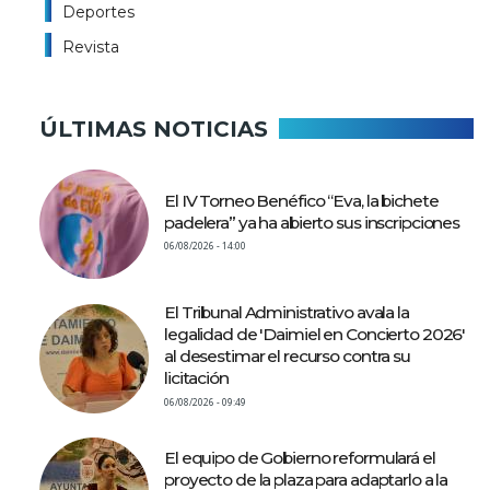
Deportes
Revista
ÚLTIMAS NOTICIAS
El IV Torneo Benéfico “Eva, la bichete
padelera” ya ha abierto sus inscripciones
06/08/2026 - 14:00
El Tribunal Administrativo avala la
legalidad de 'Daimiel en Concierto 2026'
al desestimar el recurso contra su
licitación
06/08/2026 - 09:49
El equipo de Gobierno reformulará el
proyecto de la plaza para adaptarlo a la