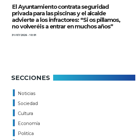
El Ayuntamiento contrata seguridad
privada para las piscinas y el alcalde
advierte a los infractores: “Si os pillamos,
no volveréis a entrar en muchos años”
31/07/2026 - 10:01
SECCIONES
Noticias
Sociedad
Cultura
Economía
Politíca