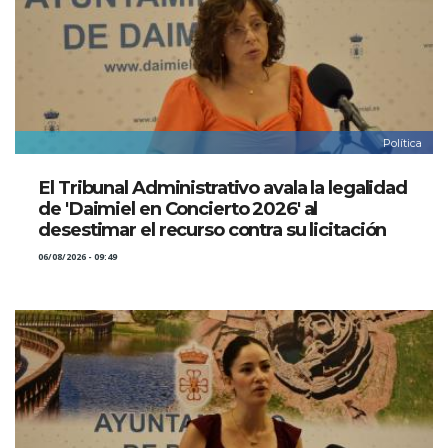
Política
El Tribunal Administrativo avala la legalidad
de 'Daimiel en Concierto 2026' al
desestimar el recurso contra su licitación
06/08/2026 - 09:49