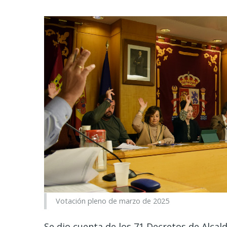
Votación pleno de marzo de 2025
Se dio cuenta de los 71 Decretos de Alcal