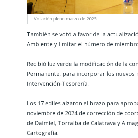
Votación pleno marzo de 2025
También se votó a favor de la actualizac
Ambiente y limitar el número de miembros 
Recibió luz verde la modificación de la c
Permanente, para incorporar los nuevos no
Intervención-Tesorería.
Los 17 ediles alzaron el brazo para aproba
noviembre de 2024 de corrección de coor
de Daimiel, Torralba de Calatrava y Almagr
Cartografía.