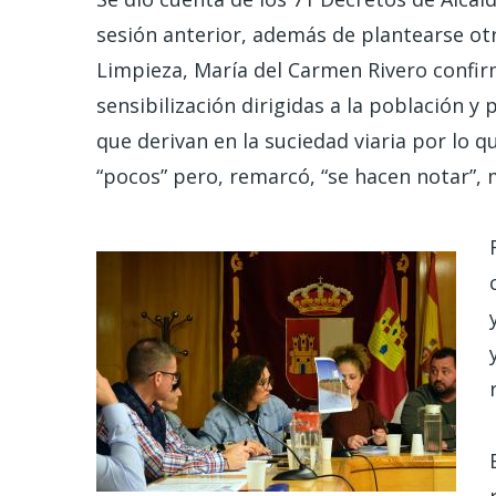
sesión anterior, además de plantearse otra
Limpieza, María del Carmen Rivero confi
sensibilización dirigidas a la población y
que derivan en la suciedad viaria por lo q
“pocos” pero, remarcó, “se hacen notar”,