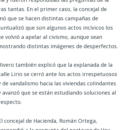
s tantas. En el primer caso, la concejal de
rmó que se hacen distintas campañas de
 puntualizó que son algunos actos incívicos los
ue volvió a apelar al civismo, aunque sean
 mostrando distintas imágenes de desperfectos.
Rivero también explicó que la explanada de la
calle Lirio se cerró ante los actos irrespetuosos
y de vandalismo hacia las viviendas colindantes
y avanzó que se están estudiando soluciones al
respecto.
El concejal de Hacienda, Román Ortega,
respondió a la pregunta del portavoz de Vox,