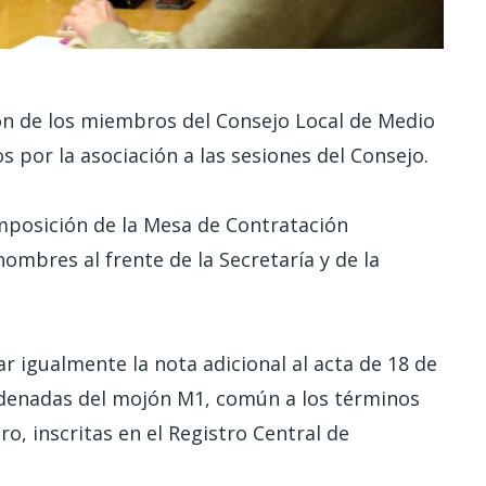
ión de los miembros del Consejo Local de Medio
por la asociación a las sesiones del Consejo.
omposición de la Mesa de Contratación
mbres al frente de la Secretaría y de la
r igualmente la nota adicional al acta de 18 de
denadas del mojón M1, común a los términos
o, inscritas en el Registro Central de