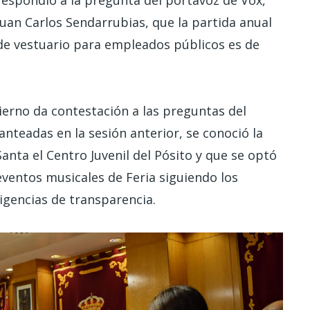
Juan Carlos Sendarrubias, que la partida anual
de vestuario para empleados públicos es de
erno da contestación a las preguntas del
anteadas en la sesión anterior, se conoció la
nta el Centro Juvenil del Pósito y que se optó
eventos musicales de Feria siguiendo los
xigencias de transparencia.