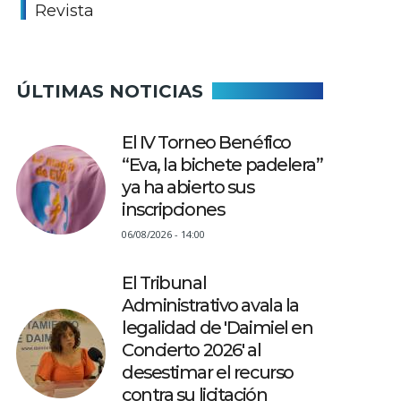
Revista
ÚLTIMAS NOTICIAS
El IV Torneo Benéfico
“Eva, la bichete padelera”
ya ha abierto sus
inscripciones
06/08/2026 - 14:00
El Tribunal
Administrativo avala la
legalidad de 'Daimiel en
Concierto 2026' al
desestimar el recurso
contra su licitación