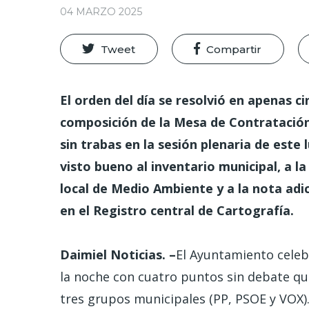
04 MARZO 2025
Tweet
Compartir
El orden del día se resolvió en apenas c
composición de la Mesa de Contratación
sin trabas en la sesión plenaria de este
visto bueno al inventario municipal, a l
local de Medio Ambiente y a la nota adi
en el Registro central de Cartografía.
Daimiel Noticias. –
El Ayuntamiento celeb
la noche con cuatro puntos sin debate qu
tres grupos municipales (PP, PSOE y VOX).