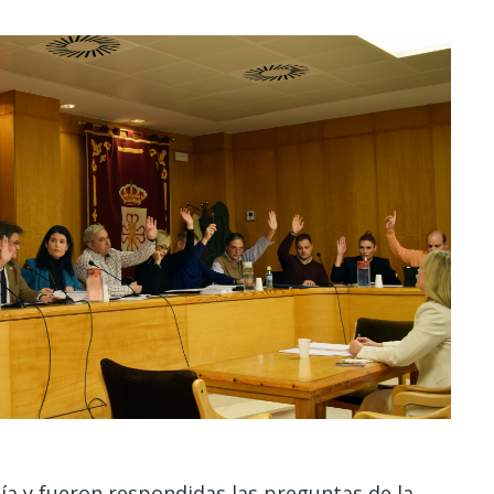
día y fueron respondidas las preguntas de la