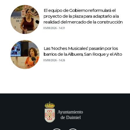
El equipo de Gobierno reformulará el
proyecto de la plaza para adaptarlo a la
realidad del mercado de la construcción
05/08/2026 - 14:31
Las ‘Noches Musicales’ pasarán por los
barrios de la Albuera, San Roque y el Alto
05/08/2026 - 14:26