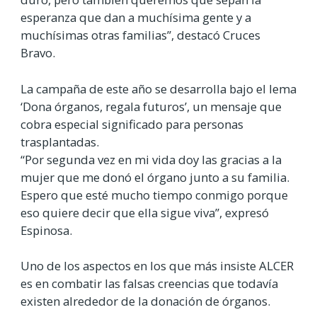
esperanza que dan a muchísima gente y a
muchísimas otras familias”, destacó Cruces
Bravo.
La campaña de este año se desarrolla bajo el lema
‘Dona órganos, regala futuros’, un mensaje que
cobra especial significado para personas
trasplantadas.
“Por segunda vez en mi vida doy las gracias a la
mujer que me donó el órgano junto a su familia.
Espero que esté mucho tiempo conmigo porque
eso quiere decir que ella sigue viva”, expresó
Espinosa.
Uno de los aspectos en los que más insiste ALCER
es en combatir las falsas creencias que todavía
existen alrededor de la donación de órganos.