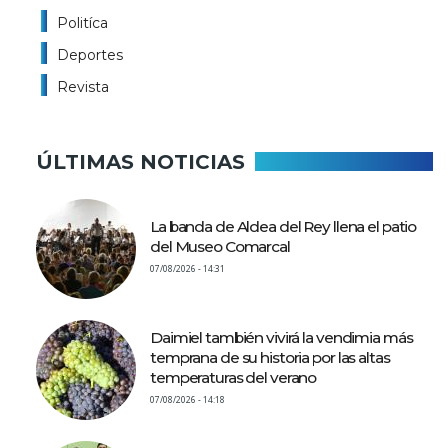
Politíca
Deportes
Revista
ÚLTIMAS NOTICIAS
La banda de Aldea del Rey llena el patio
del Museo Comarcal
07/08/2026 - 14:31
Daimiel también vivirá la vendimia más
temprana de su historia por las altas
temperaturas del verano
07/08/2026 - 14:18