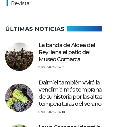
Revista
ÚLTIMAS NOTICIAS
La banda de Aldea del
Rey llena el patio del
Museo Comarcal
07/08/2026 - 14:31
Daimiel también vivirá la
vendimia más temprana
de su historia por las altas
temperaturas del verano
07/08/2026 - 14:18