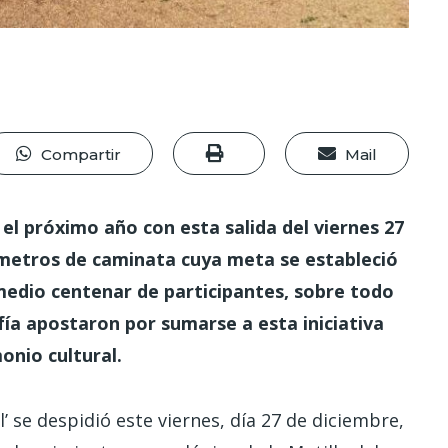
Compartir
Mail
el próximo año con esta salida del viernes 27
ómetros de caminata cuya meta se estableció
medio centenar de participantes, sobre todo
fía apostaron por sumarse a esta iniciativa
onio cultural.
 se despidió este viernes, día 27 de diciembre,