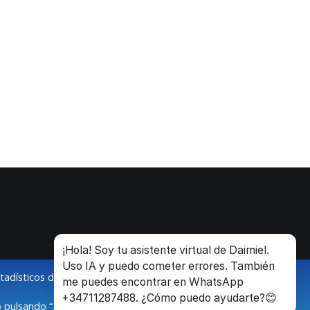
¡Hola! Soy tu asistente virtual de Daimiel.
Uso IA y puedo cometer errores. También
stadísticos de la navegación de los usuarios.
me puedes encontrar en WhatsApp
+34711287488. ¿Cómo puedo ayudarte?😊
 pulsando “Modificar configuración”.