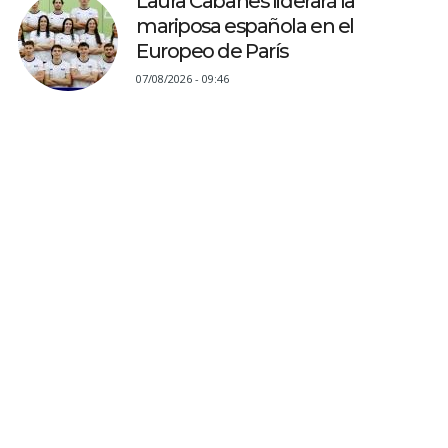
Laura Cabanes liderará la
mariposa española en el
Europeo de París
07/08/2026 - 09:46