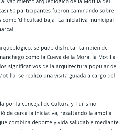
al yacimiento arqueológico de la Motilla del
 casi 60 participantes fueron caminando sobre
como ‘dificultad baja’. La iniciativa municipal
arcal.
arqueológico, se pudo disfrutar también de
manchego como la Cueva de la Mora, la Motilla
s significativos de la arquitectura popular de
otilla, se realizó una visita guiada a cargo del
da por la concejal de Cultura y Turismo,
 de cerca la iniciativa, resaltando la amplia
o que combina deporte y vida saludable mediante