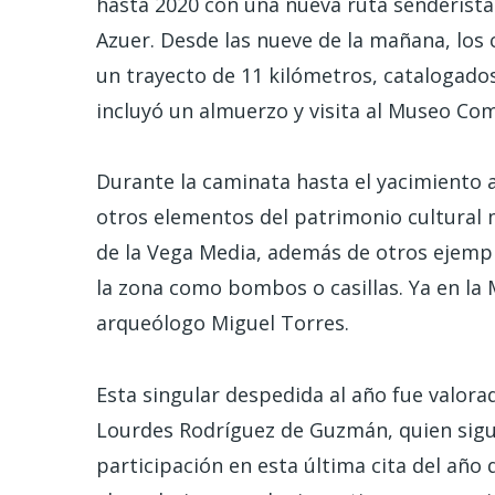
hasta 2020 con una nueva ruta senderista 
Azuer. Desde las nueve de la mañana, los
un trayecto de 11 kilómetros, catalogados 
incluyó un almuerzo y visita al Museo Com
Durante la caminata hasta el yacimiento 
otros elementos del patrimonio cultural 
de la Vega Media, además de otros ejemplo
la zona como bombos o casillas. Ya en la M
arqueólogo Miguel Torres.
Esta singular despedida al año fue valora
Lourdes Rodríguez de Guzmán, quien siguió
participación en esta última cita del añ