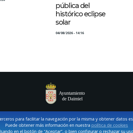
pública del
histórico eclipse
solar
04/08/2026 - 14:16
terceros para facilitar la navegación por la misma y obtener datos e
Puede obtener más información en nuestra
política de cookies
sando en el botón de “Aceptar”, o bien configurar o rechazar su uso