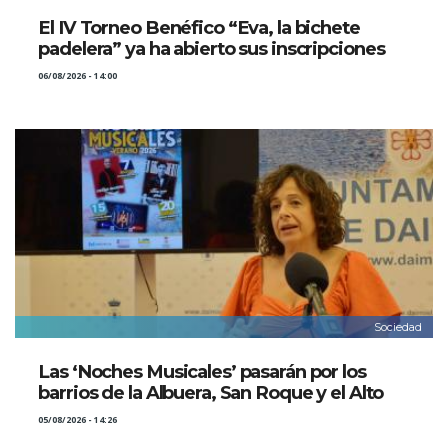
El IV Torneo Benéfico “Eva, la bichete
padelera” ya ha abierto sus inscripciones
06/08/2026 - 14:00
Sociedad
Las ‘Noches Musicales’ pasarán por los
barrios de la Albuera, San Roque y el Alto
05/08/2026 - 14:26