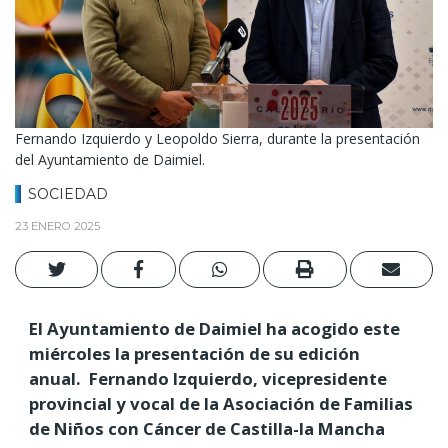
Fernando Izquierdo y Leopoldo Sierra, durante la presentación
del Ayuntamiento de Daimiel.
SOCIEDAD
23 ENERO 2025
El Ayuntamiento de Daimiel ha acogido este
miércoles la presentación de su edición
anual. Fernando Izquierdo, vicepresidente
provincial y vocal de la Asociación de Familias
de Niños con Cáncer de Castilla-la Mancha