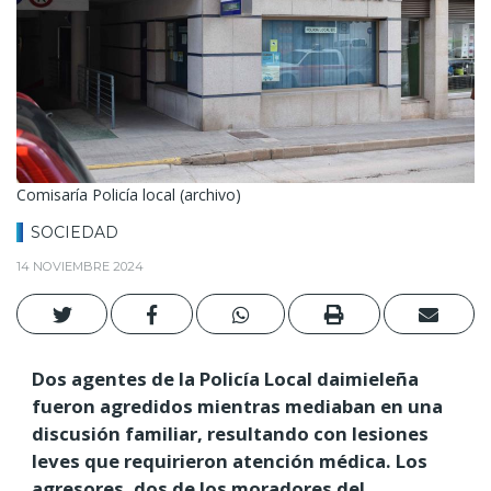
Comisaría Policía local (archivo)
SOCIEDAD
14 NOVIEMBRE 2024
Dos agentes de la Policía Local daimieleña
fueron agredidos mientras mediaban en una
discusión familiar, resultando con lesiones
leves que requirieron atención médica. Los
agresores, dos de los moradores del