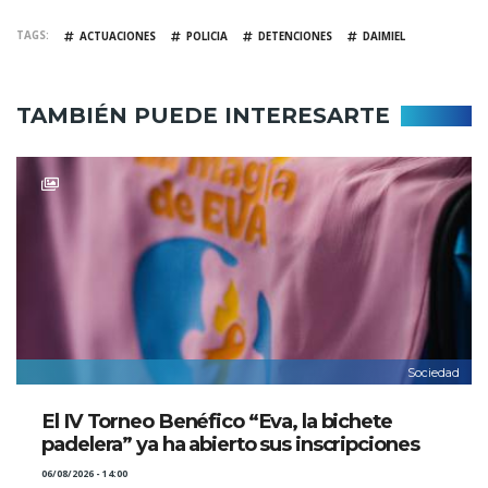
TAGS
ACTUACIONES
POLICIA
DETENCIONES
DAIMIEL
TAMBIÉN PUEDE INTERESARTE
Sociedad
El IV Torneo Benéfico “Eva, la bichete
padelera” ya ha abierto sus inscripciones
06/08/2026 - 14:00