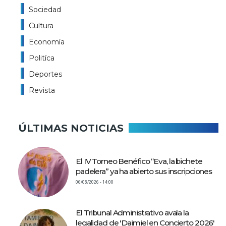
Sociedad
Cultura
Economía
Politíca
Deportes
Revista
ÚLTIMAS NOTICIAS
El IV Torneo Benéfico “Eva, la bichete
padelera” ya ha abierto sus inscripciones
06/08/2026 - 14:00
El Tribunal Administrativo avala la
legalidad de 'Daimiel en Concierto 2026'