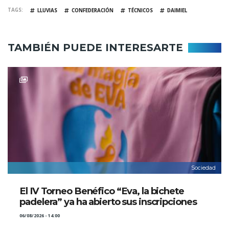
TAGS
LLUVIAS
CONFEDERACIÓN
TÉCNICOS
DAIMIEL
TAMBIÉN PUEDE INTERESARTE
Sociedad
El IV Torneo Benéfico “Eva, la bichete
padelera” ya ha abierto sus inscripciones
06/08/2026 - 14:00