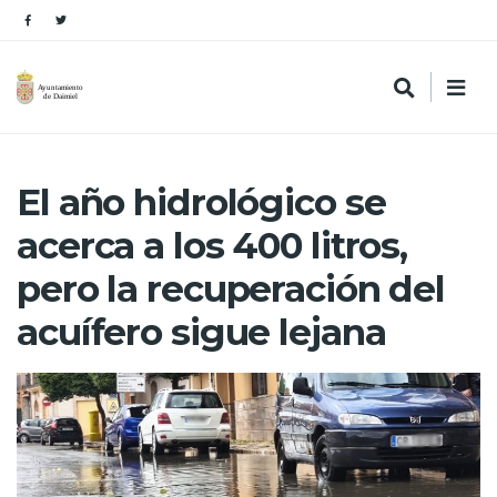
El año hidrológico se
acerca a los 400 litros,
pero la recuperación del
acuífero sigue lejana