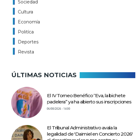
Sociedad
Cultura
Economía
Politíca
Deportes
Revista
ÚLTIMAS NOTICIAS
El IV Torneo Benéfico “Eva, la bichete
padelera” ya ha abierto sus inscripciones
06/08/2026 - 14:00
El Tribunal Administrativo avala la
legalidad de 'Daimiel en Concierto 2026'