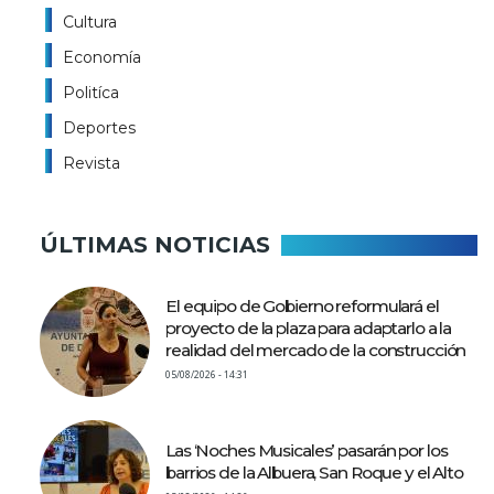
Cultura
Economía
Politíca
Deportes
Revista
ÚLTIMAS NOTICIAS
El equipo de Gobierno reformulará el
proyecto de la plaza para adaptarlo a la
realidad del mercado de la construcción
05/08/2026 - 14:31
Las ‘Noches Musicales’ pasarán por los
barrios de la Albuera, San Roque y el Alto