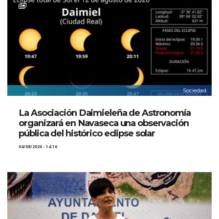
Sociedad
La Asociación Daimieleña de Astronomía
organizará en Navaseca una observación
pública del histórico eclipse solar
04/08/2026 - 14:16