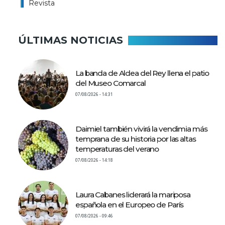
Revista
ÚLTIMAS NOTICIAS
La banda de Aldea del Rey llena el patio
del Museo Comarcal
07/08/2026 - 14:31
Daimiel también vivirá la vendimia más
temprana de su historia por las altas
temperaturas del verano
07/08/2026 - 14:18
Laura Cabanes liderará la mariposa
española en el Europeo de París
07/08/2026 - 09:46