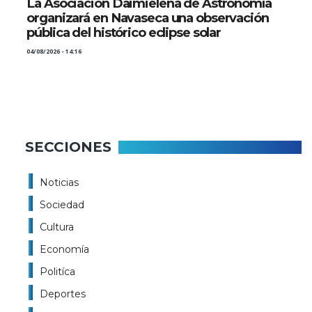
La Asociación Daimieleña de Astronomía
organizará en Navaseca una observación
pública del histórico eclipse solar
04/08/2026 - 14:16
SECCIONES
Noticias
Sociedad
Cultura
Economía
Politíca
Deportes