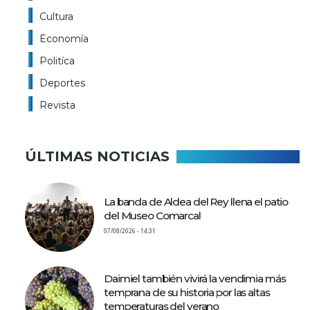
Cultura
Economía
Politíca
Deportes
Revista
ÚLTIMAS NOTICIAS
La banda de Aldea del Rey llena el patio
del Museo Comarcal
07/08/2026 - 14:31
Daimiel también vivirá la vendimia más
temprana de su historia por las altas
temperaturas del verano