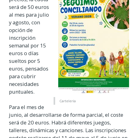
será de 50 euros
al mes para julio
y agosto, con
opción de
inscripción
semanal por 15
euros o días
sueltos por 5
euros, pensados
para cubrir
necesidades
puntuales.
Cartelería
Para el mes de
junio, al desarrollarse de forma parcial, el coste
será de 20 euros. Habrá diferentes juegos,
talleres, dinámicas y canciones. Las inscripciones
podrán realizarse del 11 de mayo al 5 de junio en