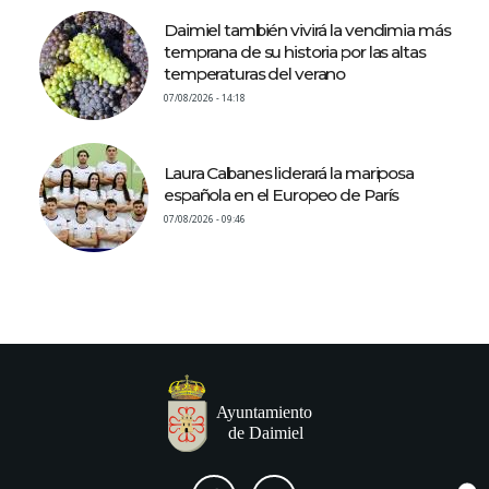
Daimiel también vivirá la vendimia más
temprana de su historia por las altas
temperaturas del verano
07/08/2026 - 14:18
Laura Cabanes liderará la mariposa
española en el Europeo de París
07/08/2026 - 09:46