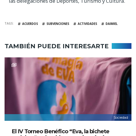
las delegaciones de Deportes, Turismo y Cultura.
TAGS
ACUERDOS
SUBVENCIONES
ACTIVIDADES
DAIMIEL
TAMBIÉN PUEDE INTERESARTE
Sociedad
El IV Torneo Benéfico “Eva, la bichete