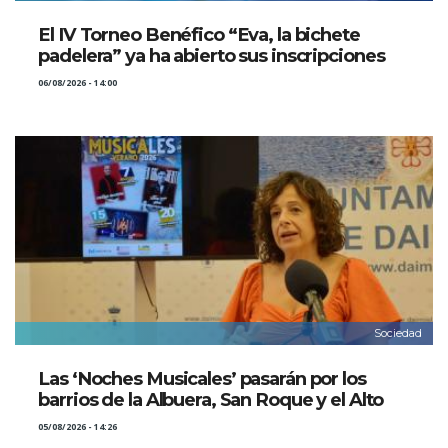
El IV Torneo Benéfico “Eva, la bichete
padelera” ya ha abierto sus inscripciones
06/08/2026 - 14:00
Sociedad
Las ‘Noches Musicales’ pasarán por los
barrios de la Albuera, San Roque y el Alto
05/08/2026 - 14:26