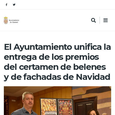
El Ayuntamiento unifica la
entrega de los premios
del certamen de belenes
y de fachadas de Navidad