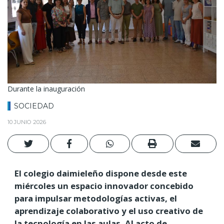
Durante la inauguración
SOCIEDAD
10 JUNIO 2026
El colegio daimieleño dispone desde este
miércoles un espacio innovador concebido
para impulsar metodologías activas, el
aprendizaje colaborativo y el uso creativo de
la tecnología en las aulas. Al acto de