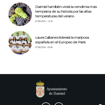
Daimiel también vivirá la vendimia más
temprana de su historia por las altas
temperaturas del verano
07/08/2026 - 14:18
Laura Cabanes liderará la mariposa
española en el Europeo de París
07/08/2026 - 09:46