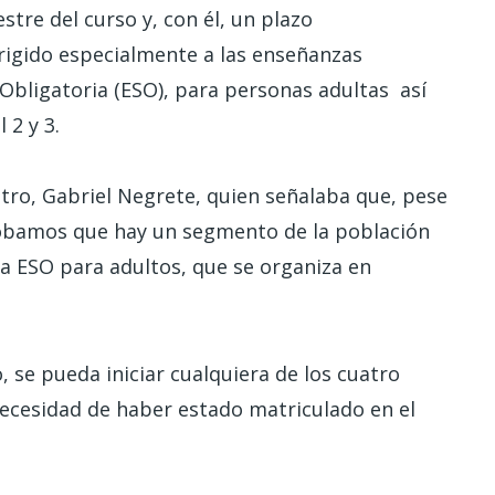
tre del curso y, con él, un plazo
irigido especialmente a las enseñanzas
Obligatoria (ESO), para personas adultas así
 2 y 3.
entro, Gabriel Negrete, quien señalaba que, pese
probamos que hay un segmento de la población
la ESO para adultos, que se organiza en
 se pueda iniciar cualquiera de los cuatro
necesidad de haber estado matriculado en el