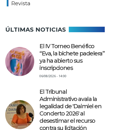
Revista
ÚLTIMAS NOTICIAS
El IV Torneo Benéfico
“Eva, la bichete padelera”
ya ha abierto sus
inscripciones
06/08/2026 - 14:00
El Tribunal
Administrativo avala la
legalidad de 'Daimiel en
Concierto 2026' al
desestimar el recurso
contra su licitación