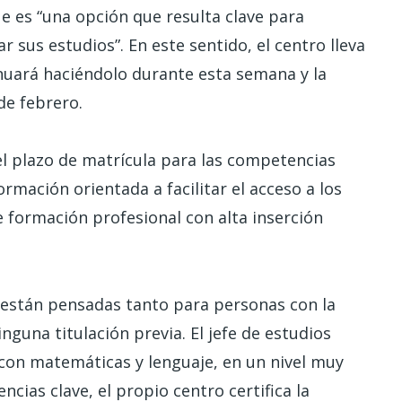
e es “una opción que resulta clave para
sus estudios”. En este sentido, el centro lleva
inuará haciéndolo durante esta semana y la
 de febrero.
el plazo de matrícula para las competencias
formación orientada a facilitar el acceso a los
e formación profesional con alta inserción
 están pensadas tanto para personas con la
una titulación previa. El jefe de estudios
con matemáticas y lenguaje, en un nivel muy
cias clave, el propio centro certifica la