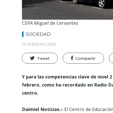
CEPA Miguel de Cervantes
SOCIEDAD
10 FEBRERO 2026
Tweet
Compartir
Y para las competencias clave de nivel 2 
febrero, como ha recordado en Radio Dai
centro.
Daimiel Noticias.–
El Centro de Educació