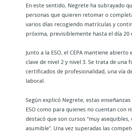
En este sentido, Negrete ha subrayado qu
personas que quieren retomar o completar 
varios días recogiendo matrículas y cont
próxima, previsiblemente hasta el día 20
Junto a la ESO, el CEPA mantiene abierto 
clave de nivel 2 y nivel 3. Se trata de una 
certificados de profesionalidad, una vía d
laboral.
Según explicó Negrete, estas enseñanzas
ESO como para quienes no cuentan con ning
destacó que son cursos “muy asequibles, 
asumible”. Una vez superadas las competen