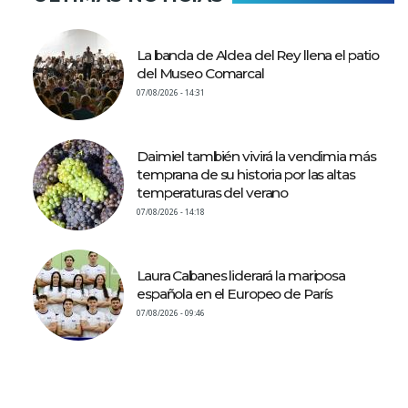
La banda de Aldea del Rey llena el patio
del Museo Comarcal
07/08/2026 - 14:31
Daimiel también vivirá la vendimia más
temprana de su historia por las altas
temperaturas del verano
07/08/2026 - 14:18
Laura Cabanes liderará la mariposa
española en el Europeo de París
07/08/2026 - 09:46