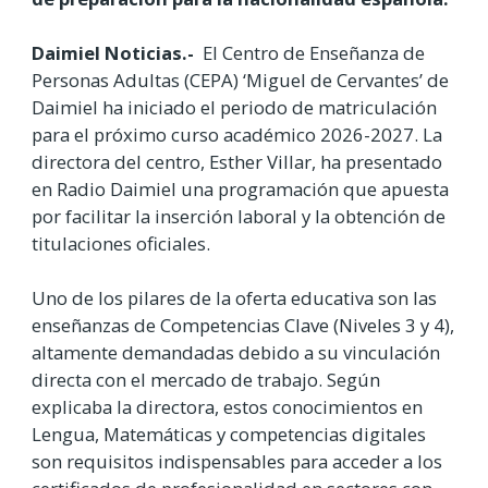
Daimiel Noticias.-
El Centro de Enseñanza de
Personas Adultas (CEPA) ‘Miguel de Cervantes’ de
Daimiel ha iniciado el periodo de matriculación
para el próximo curso académico 2026-2027. La
directora del centro, Esther Villar, ha presentado
en Radio Daimiel una programación que apuesta
por facilitar la inserción laboral y la obtención de
titulaciones oficiales.
Uno de los pilares de la oferta educativa son las
enseñanzas de Competencias Clave (Niveles 3 y 4),
altamente demandadas debido a su vinculación
directa con el mercado de trabajo. Según
explicaba la directora, estos conocimientos en
Lengua, Matemáticas y competencias digitales
son requisitos indispensables para acceder a los