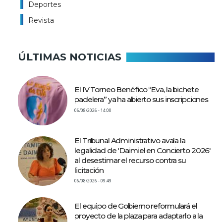
Deportes
Revista
ÚLTIMAS NOTICIAS
El IV Torneo Benéfico “Eva, la bichete
padelera” ya ha abierto sus inscripciones
06/08/2026 - 14:00
El Tribunal Administrativo avala la
legalidad de 'Daimiel en Concierto 2026'
al desestimar el recurso contra su
licitación
06/08/2026 - 09:49
El equipo de Gobierno reformulará el
proyecto de la plaza para adaptarlo a la