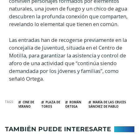
conviven personajes formados por elementos
naturales, una joven de fuego y un chico de agua
descubren la profunda conexión que comparten,
revelando lo elemental que tienen en común.
Las entradas han de recogerse previamente en la
concejalía de Juventud, situada en el Centro de
Motilla, para garantizar la asistencia y control de
aforo de una actividad que “continúa siendo
demandada por los jóvenes y familias”, como
señaló Ortega.
TAGS
CINE DE
PLAZA DE
ROMÁN
MARÍA DE LAS CRUCES
VERANO
TOROS
ORTEGA
SÁNCHEZ DE PABLO
TAMBIÉN PUEDE INTERESARTE