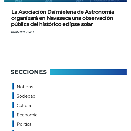
La Asociación Daimieleña de Astronomía
organizará en Navaseca una observación
pública del histórico eclipse solar
04/08/2026 - 14:16
SECCIONES
Noticias
Sociedad
Cultura
Economía
Politíca