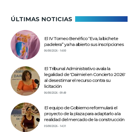
ÚLTIMAS NOTICIAS
El IV Torneo Benéfico “Eva, la bichete
padelera” ya ha abierto sus inscripciones
06/08/2026 - 14:00
El Tribunal Administrativo avala la
legalidad de 'Daimiel en Concierto 2026'
al desestimar el recurso contra su
licitación
06/08/2026 - 09:49
El equipo de Gobierno reformulará el
proyecto de la plaza para adaptarlo a la
realidad del mercado de la construcción
05/08/2026 - 14:31