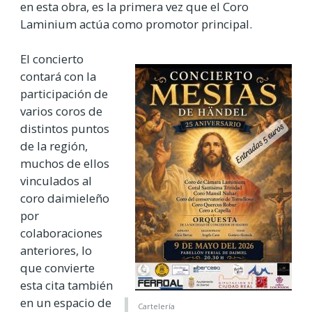
en esta obra, es la primera vez que el Coro
Laminium actúa como promotor principal.
El concierto
contará con la
participación de
varios coros de
distintos puntos
de la región,
muchos de ellos
vinculados al
coro daimieleño
por
colaboraciones
anteriores, lo
que convierte
esta cita también
en un espacio de
Cartelería