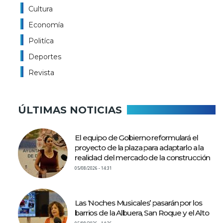
Cultura
Economía
Politíca
Deportes
Revista
ÚLTIMAS NOTICIAS
El equipo de Gobierno reformulará el
proyecto de la plaza para adaptarlo a la
realidad del mercado de la construcción
05/08/2026 - 14:31
Las ‘Noches Musicales’ pasarán por los
barrios de la Albuera, San Roque y el Alto