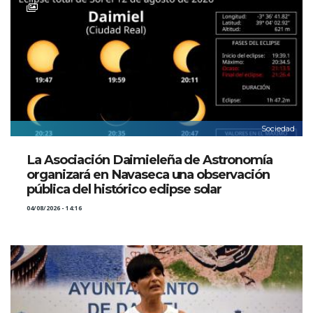
Sociedad
La Asociación Daimieleña de Astronomía
organizará en Navaseca una observación
pública del histórico eclipse solar
04/08/2026 - 14:16