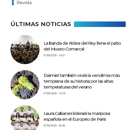
Revista
ÚLTIMAS NOTICIAS
La banda de Aldea del Rey llena el patio
del Museo Comarcal
07/08/2026 - 14:31
Daimiel también vivirá la vendimia más
temprana de su historia por las altas
temperaturas del verano
07/08/2026 - 14:18
Laura Cabanes liderará la mariposa
española en el Europeo de París
07/08/2026 - 09:46