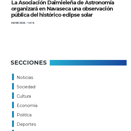
La Asociación Daimieleña de Astronomía
organizará en Navaseca una observación
pública del histórico eclipse solar
04/08/2026 - 14:16
SECCIONES
Noticias
Sociedad
Cultura
Economía
Politíca
Deportes