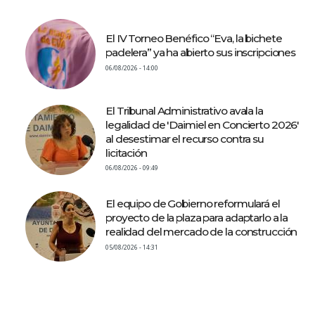
El IV Torneo Benéfico “Eva, la bichete
padelera” ya ha abierto sus inscripciones
06/08/2026 - 14:00
El Tribunal Administrativo avala la
legalidad de 'Daimiel en Concierto 2026'
al desestimar el recurso contra su
licitación
06/08/2026 - 09:49
El equipo de Gobierno reformulará el
proyecto de la plaza para adaptarlo a la
realidad del mercado de la construcción
05/08/2026 - 14:31