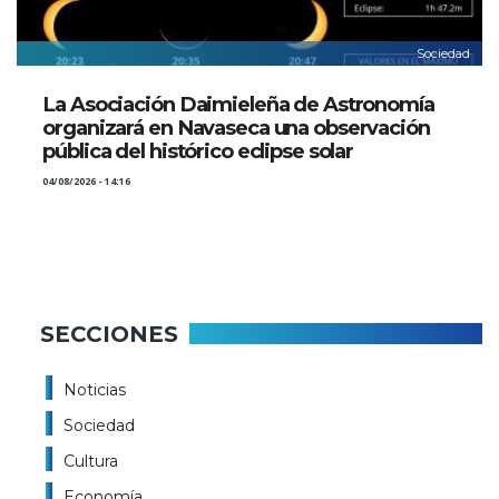
Sociedad
La Asociación Daimieleña de Astronomía
organizará en Navaseca una observación
pública del histórico eclipse solar
04/08/2026 - 14:16
SECCIONES
Noticias
Sociedad
Cultura
Economía