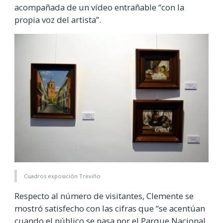
acompañada de un vídeo entrañable “con la
propia voz del artista”.
Cuadros exposición Treviño
Respecto al número de visitantes, Clemente se
mostró satisfecho con las cifras que “se acentúan
cuando el público se pasa por el Parque Nacional