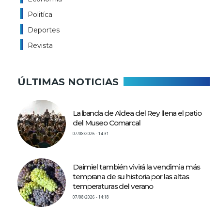
Politíca
Deportes
Revista
ÚLTIMAS NOTICIAS
La banda de Aldea del Rey llena el patio
del Museo Comarcal
07/08/2026 - 14:31
Daimiel también vivirá la vendimia más
temprana de su historia por las altas
temperaturas del verano
07/08/2026 - 14:18