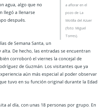
on agua, algo que no
a aflorar en el
 llegó a llenarse
pozo de La
mpo después.
Motilla del Azuer
(foto: Miguel
Torres).
 días de Semana Santa, un
 alta. De hecho, las entradas se encuentran
én corroboró el viernes la concejal de
odríguez de Guzmán. Los visitantes que ya
experiencia aún más especial al poder observar
 que tuvo en su función original durante la Edad
sita al día, con unas 18 personas por grupo. En