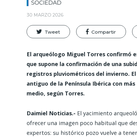
SOCIEDAD
30 MARZO 2026
Tweet
Compartir
El arqueólogo Miguel Torres confirmó es
que supone la confirmación de una subid
registros pluviométricos del invierno. 
antiguo de la Península Ibérica con más 
medio, según Torres.
Daimiel Noticias.-
El yacimiento arqueológ
ofrecer una imagen poco habitual que des
expertos: su histórico pozo vuelve a tener