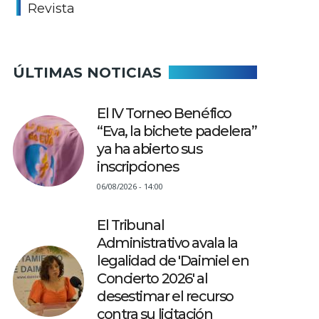
Revista
ÚLTIMAS NOTICIAS
El IV Torneo Benéfico
“Eva, la bichete padelera”
ya ha abierto sus
inscripciones
06/08/2026 - 14:00
El Tribunal
Administrativo avala la
legalidad de 'Daimiel en
Concierto 2026' al
desestimar el recurso
contra su licitación