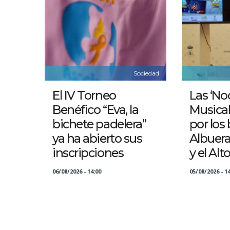
Sociedad
El IV Torneo
Las ‘No
Benéfico “Eva, la
Musical
bichete padelera”
por los 
ya ha abierto sus
Albuer
inscripciones
y el Alt
06/08/2026 - 14:00
05/08/2026 - 14