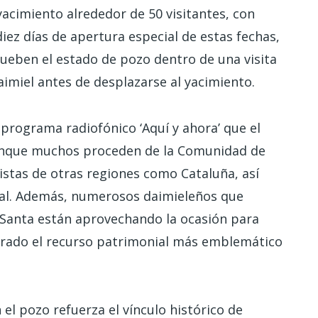
acimiento alrededor de 50 visitantes, con
iez días de apertura especial de estas fechas,
ueben el estado de pozo dentro de una visita
miel antes de desplazarse al yacimiento.
 programa radiofónico ‘Aquí y ahora’ que el
 Aunque muchos proceden de la Comunidad de
istas de otras regiones como Cataluña, así
eal. Además, numerosos daimieleños que
 Santa están aprovechando la ocasión para
derado el recurso patrimonial más emblemático
 el pozo refuerza el vínculo histórico de