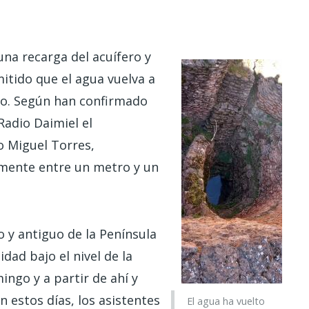
 una recarga del acuífero y
mitido que el agua vuelva a
zo. Según han confirmado
Radio Daimiel el
o Miguel Torres,
mente entre un metro y un
 y antiguo de la Península
dad bajo el nivel de la
ingo y a partir de ahí y
n estos días, los asistentes
El agua ha vuelto