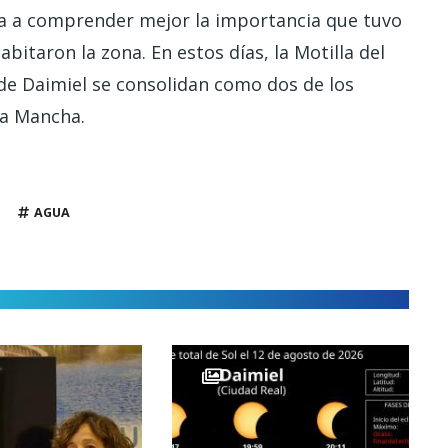
da a comprender mejor la importancia que tuvo
itaron la zona. En estos días, la Motilla del
 de Daimiel se consolidan como dos de los
La Mancha.
AGUA