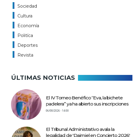
Sociedad
Cultura
Economía
Politíca
Deportes
Revista
ÚLTIMAS NOTICIAS
El IV Torneo Benéfico “Eva, la bichete
padelera” ya ha abierto sus inscripciones
06/08/2026 - 14:00
El Tribunal Administrativo avala la
legalidad de 'Daimiel en Concierto 2026'