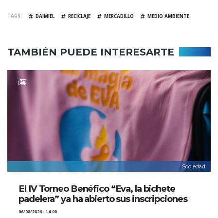
TAGS
DAIMIEL
RECICLAJE
MERCADILLO
MEDIO AMBIENTE
TAMBIÉN PUEDE INTERESARTE
Sociedad
El IV Torneo Benéfico “Eva, la bichete
padelera” ya ha abierto sus inscripciones
06/08/2026 - 14:00