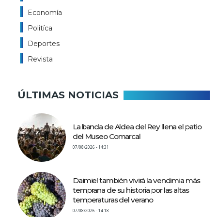
Economía
Politíca
Deportes
Revista
ÚLTIMAS NOTICIAS
La banda de Aldea del Rey llena el patio
del Museo Comarcal
07/08/2026 - 14:31
Daimiel también vivirá la vendimia más
temprana de su historia por las altas
temperaturas del verano
07/08/2026 - 14:18