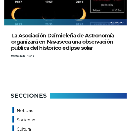
Sociedad
La Asociación Daimieleña de Astronomía
organizará en Navaseca una observación
pública del histórico eclipse solar
04/08/2026 - 14:16
SECCIONES
Noticias
Sociedad
Cultura