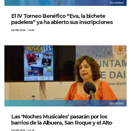
Sociedad
El IV Torneo Benéfico “Eva, la bichete
padelera” ya ha abierto sus inscripciones
06/08/2026 - 14:00
Sociedad
Las ‘Noches Musicales’ pasarán por los
barrios de la Albuera, San Roque y el Alto
05/08/2026 - 14:26