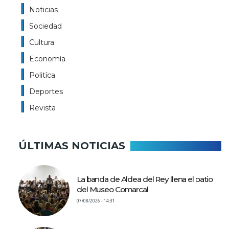
Noticias
Sociedad
Cultura
Economía
Politíca
Deportes
Revista
ÚLTIMAS NOTICIAS
La banda de Aldea del Rey llena el patio
del Museo Comarcal
07/08/2026 - 14:31