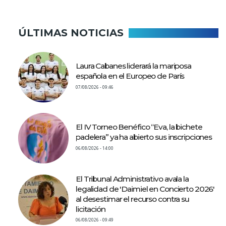
ÚLTIMAS NOTICIAS
Laura Cabanes liderará la mariposa
española en el Europeo de París
07/08/2026 - 09:46
El IV Torneo Benéfico “Eva, la bichete
padelera” ya ha abierto sus inscripciones
06/08/2026 - 14:00
El Tribunal Administrativo avala la
legalidad de 'Daimiel en Concierto 2026'
al desestimar el recurso contra su
licitación
06/08/2026 - 09:49