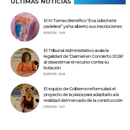
ÚLTIMAS NOTICIAS
El IV Torneo Benéfico “Eva, la bichete
padelera” ya ha abierto sus inscripciones
06/08/2026 - 14:00
El Tribunal Administrativo avala la
legalidad de 'Daimiel en Concierto 2026'
al desestimar el recurso contra su
licitación
06/08/2026 - 09:49
El equipo de Gobierno reformulará el
proyecto de la plaza para adaptarlo a la
realidad del mercado de la construcción
05/08/2026 - 14:31