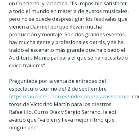
en Concierto' y, aclaraba: “Es imposible satisfacer
a todo el mundo en materia de gustos musicales,
pero no se puede desprestigiar los festivales que
vienen a Daimiel porque llevan mucha
producción y montaje. Son dos grandes eventos,
hay mucha gente y profesionales detrás, y se ha
traído el escenario más grande que ha pisado el
Auditorio Municipal para el que se ha necesitado
cinco tráileres”.
Preguntada por la venta de entradas del
espectáculo taurino del 2 de septiembre
https://tauroemocion.es/index.php/plazas/daimiel
co
toros de Victorino Martín para los diestros
Rafaelillo, Curro Díaz y Sergio Serrano, la edil
avanzó que “va bien y lleva mejor ritmo que
ningún año”.