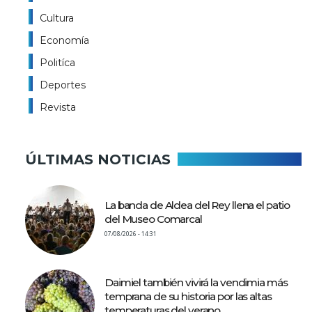
Cultura
Economía
Politíca
Deportes
Revista
ÚLTIMAS NOTICIAS
La banda de Aldea del Rey llena el patio
del Museo Comarcal
07/08/2026 - 14:31
Daimiel también vivirá la vendimia más
temprana de su historia por las altas
temperaturas del verano