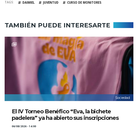
TAGS
DAIMIEL
JUVENTUD
CURSO DE MONITORES
TAMBIÉN PUEDE INTERESARTE
Sociedad
El IV Torneo Benéfico “Eva, la bichete
padelera” ya ha abierto sus inscripciones
06/08/2026 - 14:00