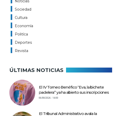
Noticias
Sociedad
Cultura
Economía
Politíca
Deportes
Revista
ÚLTIMAS NOTICIAS
El IV Torneo Benéfico “Eva, la bichete
padelera” ya ha abierto sus inscripciones
06/08/2026 - 14:00
El Tribunal Administrativo avala la