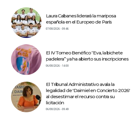
Laura Cabanes liderará la mariposa
española en el Europeo de París
07/08/2026 - 09:46
El IV Torneo Benéfico “Eva, la bichete
padelera” ya ha abierto sus inscripciones
06/08/2026 - 14:00
El Tribunal Administrativo avala la
legalidad de 'Daimiel en Concierto 2026'
al desestimar el recurso contra su
licitación
06/08/2026 - 09:49