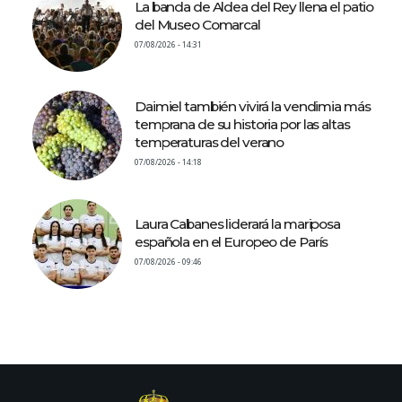
La banda de Aldea del Rey llena el patio
del Museo Comarcal
07/08/2026 - 14:31
Daimiel también vivirá la vendimia más
temprana de su historia por las altas
temperaturas del verano
07/08/2026 - 14:18
Laura Cabanes liderará la mariposa
española en el Europeo de París
07/08/2026 - 09:46