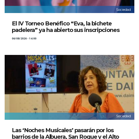
Sociedad
El IV Torneo Benéfico “Eva, la bichete
padelera” ya ha abierto sus inscripciones
06/08/2026 - 14:00
Sociedad
Las ‘Noches Musicales’ pasarán por los
barrios de la Albuera, San Roque y el Alto