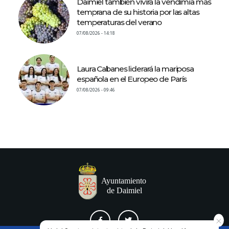
Daimiel también vivirá la vendimia más
temprana de su historia por las altas
temperaturas del verano
07/08/2026 - 14:18
Laura Cabanes liderará la mariposa
española en el Europeo de París
07/08/2026 - 09:46