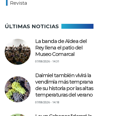
Revista
ÚLTIMAS NOTICIAS
La banda de Aldea del
Rey llena el patio del
Museo Comarcal
07/08/2026 - 14:31
Daimiel también vivirá la
vendimia más temprana
de su historia por las altas
temperaturas del verano
07/08/2026 - 14:18