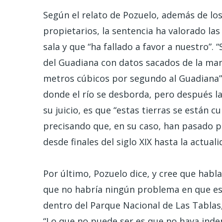
Según el relato de Pozuelo, además de lo
propietarios, la sentencia ha valorado las
sala y que “ha fallado a favor a nuestro”. 
del Guadiana con datos sacados de la ma
metros cúbicos por segundo al Guadiana”
donde el río se desborda, pero después la
su juicio, es que “estas tierras se están 
precisando que, en su caso, han pasado p
desde finales del siglo XIX hasta la actu
Por último, Pozuelo dice, y cree que habl
que no habría ningún problema en que ese
dentro del Parque Nacional de Las Tablas,
“Lo que no puede ser es que no haya inde