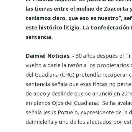
las tierras entre el molino de Zuacorta
teníamos claro, que eso es nuestro”, se
este histórico litigio. La Confederación
sentencia.
Daimiel Noticias. -
30 años después el Tr
vuelto a darle la razón a los propietarios
del Guadiana (CHG) pretendía recuperar 
sentencia señala que esas fincas no perte
de apeo y deslinde que se anunció en 201
en plenos Ojos del Guadiana. “Se ha avala
señala Jesús Pozuelo, expresidente de la
daimieleña y uno de los afectados por este 