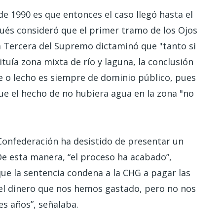
de 1990 es que entonces el caso llegó hasta el
ués consideró que el primer tramo de los Ojos
la Tercera del Supremo dictaminó que "tanto si
ituía zona mixta de río y laguna, la conclusión
ce o lecho es siempre de dominio público, pues
que el hecho de no hubiera agua en la zona "no
 Confederación ha desistido de presentar un
 De esta manera, “el proceso ha acabado”,
ue la sentencia condena a la CHG a pagar las
el dinero que nos hemos gastado, pero no nos
es años”, señalaba.