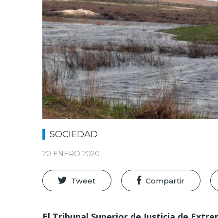
SOCIEDAD
20 ENERO 2020
Tweet
Compartir
El Tribunal Superior de Justicia de Extr