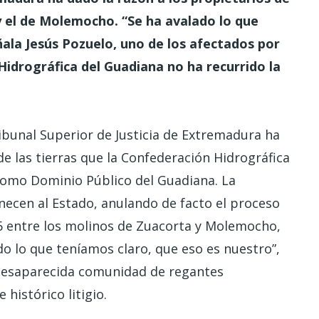
 y el de Molemocho. “Se ha avalado lo que
ñala Jesús Pozuelo, uno de los afectados por
 Hidrográfica del Guadiana no ha recurrido la
ibunal Superior de Justicia de Extremadura ha
 de las tierras que la Confederación Hidrográfica
como Dominio Público del Guadiana. La
necen al Estado, anulando de facto el proceso
6 entre los molinos de Zuacorta y Molemocho,
do lo que teníamos claro, que eso es nuestro”,
 desaparecida comunidad de regantes
histórico litigio.