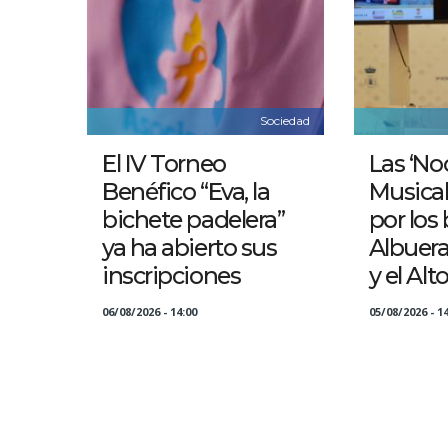
Sociedad
El IV Torneo
Las ‘No
Benéfico “Eva, la
Musical
bichete padelera”
por los 
ya ha abierto sus
Albuer
inscripciones
y el Alt
06/08/2026 - 14:00
05/08/2026 - 14