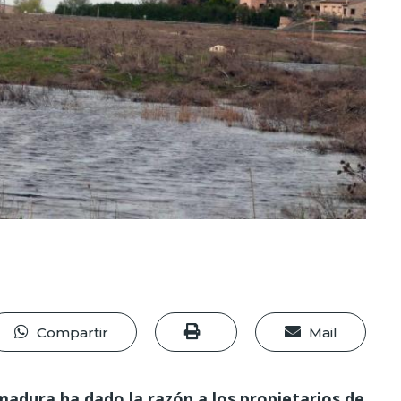
Compartir
Mail
emadura ha dado la razón a los propietarios de