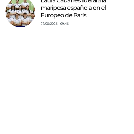
Laura Cabanes liderará la
mariposa española en el
Europeo de París
07/08/2026 - 09:46