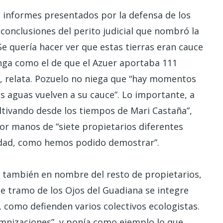
s informes presentados por la defensa de los
 conclusiones del perito judicial que nombró la
“Se quería hacer ver que estas tierras eran cauce
nga como el de que el Azuer aportaba 111
, relata. Pozuelo no niega que “hay momentos
s aguas vuelven a su cauce”. Lo importante, a
cultivando desde los tiempos de Mari Castaña”,
or manos de “siete propietarios diferentes
alidad, como hemos podido demostrar”.
a también en nombre del resto de propietarios,
 tramo de los Ojos del Guadiana se integre
 como defienden varios colectivos ecologistas.
mnizaciones”, y ponía como ejemplo lo que