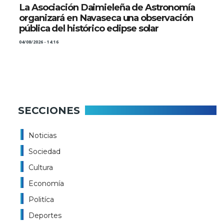
La Asociación Daimieleña de Astronomía
organizará en Navaseca una observación
pública del histórico eclipse solar
04/08/2026 - 14:16
SECCIONES
Noticias
Sociedad
Cultura
Economía
Politíca
Deportes