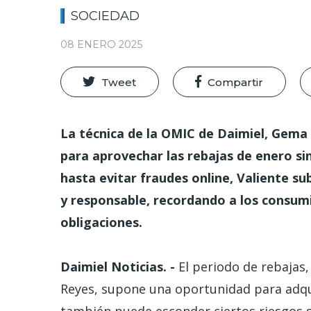
SOCIEDAD
08 ENERO 2025
Tweet
Compartir
La técnica de la OMIC de Daimiel, Gema
para aprovechar las rebajas de enero sin
hasta evitar fraudes online, Valiente s
y responsable, recordando a los consumi
obligaciones.
Daimiel Noticias. -
El periodo de rebajas
Reyes, supone una oportunidad para adqu