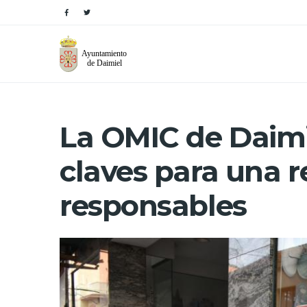
La OMIC de Daimi
claves para una r
responsables