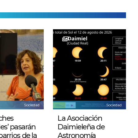
Sociedad
Sociedad
ches
La Asociación
es’ pasarán
Daimieleña de
barrios de la
Astronomía