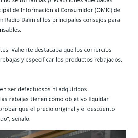
i no se toman las precauciones adecuadas.
icipal de Información al Consumidor (OMIC) de
n Radio Daimiel los principales consejos para
nsables.
es, Valiente destacaba que los comercios
rebajas y especificar los productos rebajados,
den ser defectuosos ni adquiridos
las rebajas tienen como objetivo liquidar
obar que el precio original y el descuento
do”, señaló.