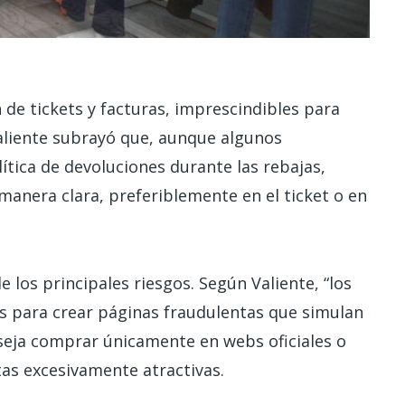
 de tickets y facturas, imprescindibles para
aliente subrayó que, aunque algunos
tica de devoluciones durante las rebajas,
anera clara, preferiblemente en el ticket o en
e los principales riesgos. Según Valiente, “los
s para crear páginas fraudulentas que simulan
nseja comprar únicamente en webs oficiales o
tas excesivamente atractivas.