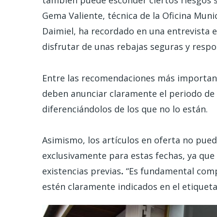
también puede esconder ciertos riesgos s
Gema Valiente, técnica de la Oficina Mun
Daimiel, ha recordado en una entrevista e
disfrutar de unas rebajas seguras y respo
Entre las recomendaciones más important
deben anunciar claramente el periodo de 
diferenciándolos de los que no lo están.
Asimismo, los artículos en oferta no pue
exclusivamente para estas fechas, ya que 
existencias previas
.
“Es fundamental compr
estén claramente indicados en el etiqueta