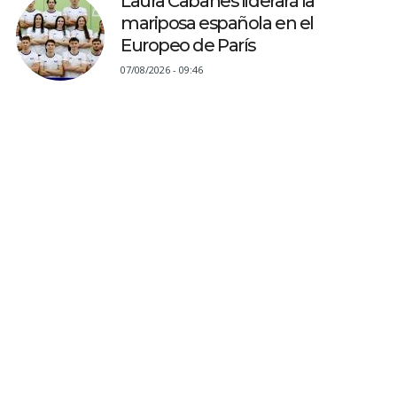
Laura Cabanes liderará la
mariposa española en el
Europeo de París
07/08/2026 - 09:46