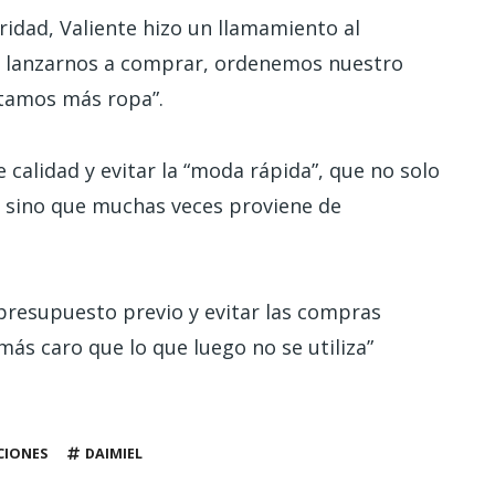
ridad, Valiente hizo un llamamiento al
e lanzarnos a comprar, ordenemos nuestro
itamos más ropa”.
alidad y evitar la “moda rápida”, que no solo
 sino que muchas veces proviene de
presupuesto previo y evitar las compras
más caro que lo que luego no se utiliza”
CIONES
DAIMIEL