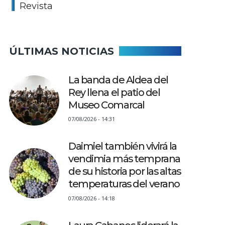
Revista
ÚLTIMAS NOTICIAS
La banda de Aldea del
Rey llena el patio del
Museo Comarcal
07/08/2026 - 14:31
Daimiel también vivirá la
vendimia más temprana
de su historia por las altas
temperaturas del verano
07/08/2026 - 14:18