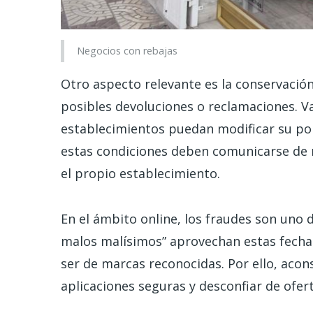
Negocios con rebajas
Otro aspecto relevante es la conservación
posibles devoluciones o reclamaciones. V
establecimientos puedan modificar su polí
estas condiciones deben comunicarse de m
el propio establecimiento.
En el ámbito online, los fraudes son uno d
malos malísimos” aprovechan estas fecha
ser de marcas reconocidas. Por ello, aco
aplicaciones seguras y desconfiar de ofer