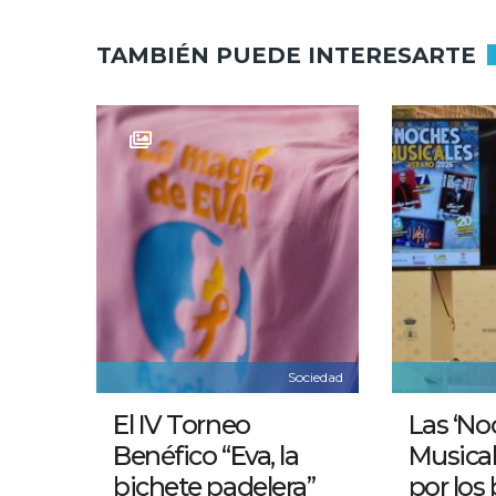
TAMBIÉN PUEDE INTERESARTE
Sociedad
El IV Torneo
Las ‘No
Benéfico “Eva, la
Musical
bichete padelera”
por los 