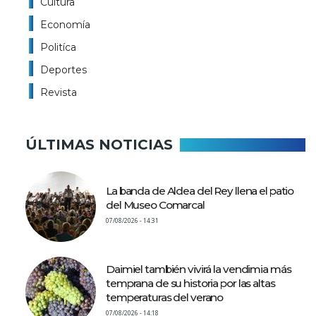
Cultura
Economía
Politíca
Deportes
Revista
ÚLTIMAS NOTICIAS
La banda de Aldea del Rey llena el patio
del Museo Comarcal
07/08/2026 - 14:31
Daimiel también vivirá la vendimia más
temprana de su historia por las altas
temperaturas del verano
07/08/2026 - 14:18