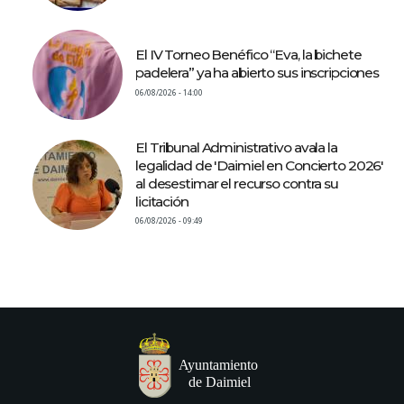
El IV Torneo Benéfico “Eva, la bichete
padelera” ya ha abierto sus inscripciones
06/08/2026 - 14:00
El Tribunal Administrativo avala la
legalidad de 'Daimiel en Concierto 2026'
al desestimar el recurso contra su
licitación
06/08/2026 - 09:49