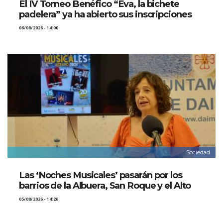
El IV Torneo Benéfico “Eva, la bichete
padelera” ya ha abierto sus inscripciones
06/08/2026 - 14:00
Sociedad
Las ‘Noches Musicales’ pasarán por los
barrios de la Albuera, San Roque y el Alto
05/08/2026 - 14:26