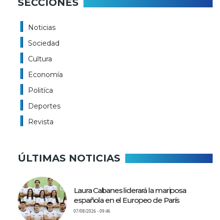
SECCIONES
Noticias
Sociedad
Cultura
Economía
Politíca
Deportes
Revista
ÚLTIMAS NOTICIAS
Laura Cabanes liderará la mariposa
española en el Europeo de París
07/08/2026 - 09:46