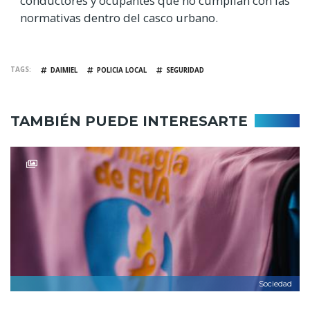
conductores y ocupantes que no cumplían con las
normativas dentro del casco urbano.
TAGS
DAIMIEL
POLICIA LOCAL
SEGURIDAD
TAMBIÉN PUEDE INTERESARTE
Sociedad