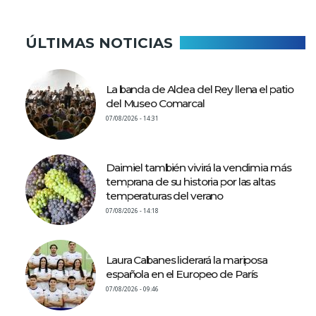
ÚLTIMAS NOTICIAS
La banda de Aldea del Rey llena el patio
del Museo Comarcal
07/08/2026 - 14:31
Daimiel también vivirá la vendimia más
temprana de su historia por las altas
temperaturas del verano
07/08/2026 - 14:18
Laura Cabanes liderará la mariposa
española en el Europeo de París
07/08/2026 - 09:46