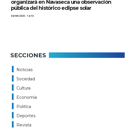
organizará en Navaseca una observación
pública del histórico eclipse solar
04/08/2026 - 14:16
SECCIONES
Noticias
Sociedad
Cultura
Economía
Politíca
Deportes
Revista