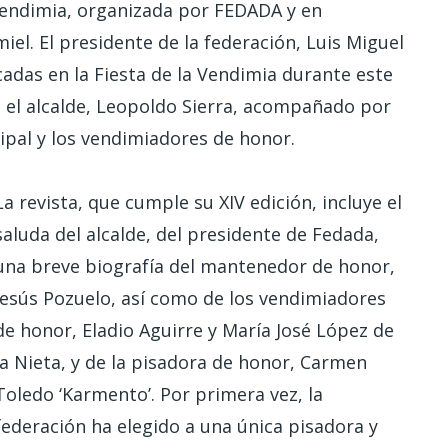
a Vendimia, organizada por FEDADA y en
el. El presidente de la federación, Luis Miguel
cadas en la Fiesta de la Vendimia durante este
ió el alcalde, Leopoldo Sierra, acompañado por
pal y los vendimiadores de honor.
La revista, que cumple su XIV edición, incluye el
saluda del alcalde, del presidente de Fedada,
una breve biografía del mantenedor de honor,
Jesús Pozuelo, así como de los vendimiadores
de honor, Eladio Aguirre y María José López de
la Nieta, y de la pisadora de honor, Carmen
Toledo ‘Karmento’. Por primera vez, la
federación ha elegido a una única pisadora y