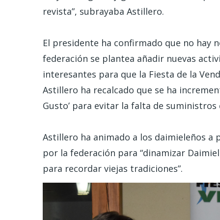
revista”, subrayaba Astillero.
El presidente ha confirmado que no hay 
federación se plantea añadir nuevas acti
interesantes para que la Fiesta de la Ven
Astillero ha recalcado que se ha increment
Gusto’ para evitar la falta de suministro
Astillero ha animado a los daimieleños a 
por la federación para “dinamizar Daimiel
para recordar viejas tradiciones”.