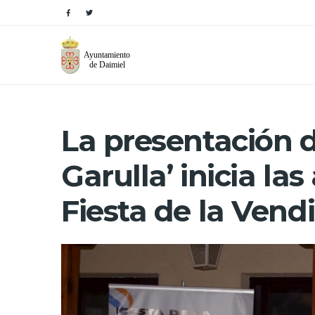
La presentación de
Garulla’ inicia las
Fiesta de la Vend