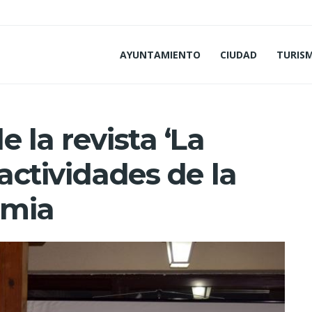
AYUNTAMIENTO
CIUDAD
TURIS
 la revista ‘La
 actividades de la
imia