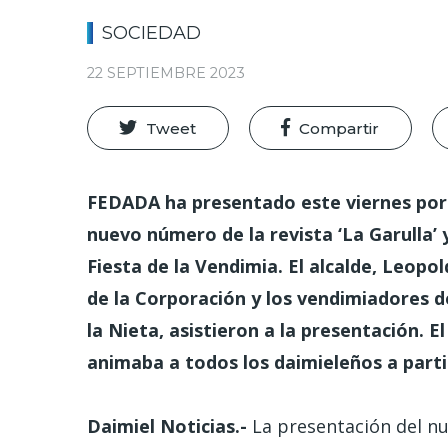
SOCIEDAD
22 SEPTIEMBRE 2023
Tweet
Compartir
FEDADA ha presentado este viernes por l
nuevo número de la revista ‘La Garulla’
Fiesta de la Vendimia. El alcalde, Leop
de la Corporación y los vendimiadores d
la Nieta, asistieron a la presentación. E
animaba a todos los daimieleños a partic
Daimiel Noticias.-
La presentación del nue