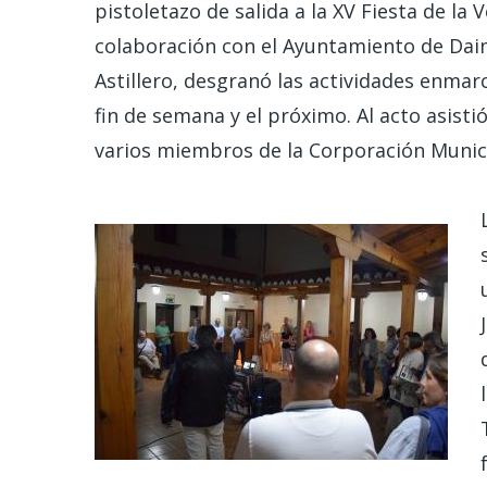
pistoletazo de salida a la XV Fiesta de l
colaboración con el Ayuntamiento de Daimi
Astillero, desgranó las actividades enmar
fin de semana y el próximo. Al acto asist
varios miembros de la Corporación Munici