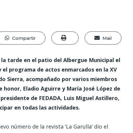
Compartir
Mail
a tarde en el patio del Albergue Municipal el
 y el programa de actos enmarcados en la XV
oldo Sierra, acompañado por varios miembros
e honor, Eladio Aguirre y María José López de
l presidente de FEDADA, Luis Miguel Astillero,
ipar en todas las actividades.
vo número de la revista ‘La Garulla’ dio el