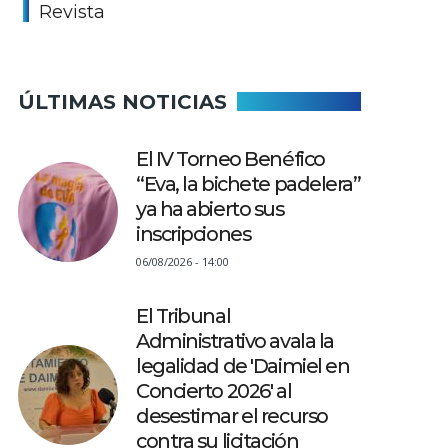
Revista
ÚLTIMAS NOTICIAS
El IV Torneo Benéfico
“Eva, la bichete padelera”
ya ha abierto sus
inscripciones
06/08/2026 - 14:00
El Tribunal
Administrativo avala la
legalidad de 'Daimiel en
Concierto 2026' al
desestimar el recurso
contra su licitación